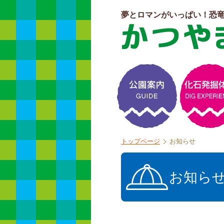
夢とロマンがいっぱい！恐
よくある質問
トップページ
お知らせ
お知ら