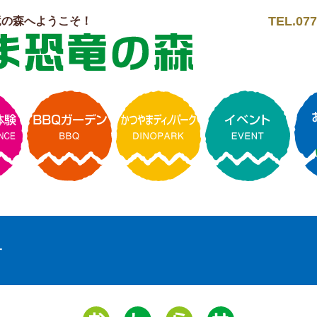
TEL.077
竜の森へようこそ！
せ