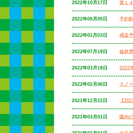
2022年10月17日
第１
2022年05月05日
予約
2022年01月03日
感染
2022年07月19日
福井
2022年03月19日
202
2022年02月06日
スノ
2021年12月22日
【20
2021年03月01日
園内