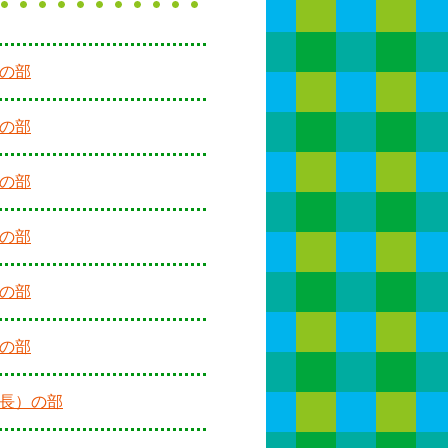
生の部
生の部
生の部
生の部
生の部
生の部
年長）の部