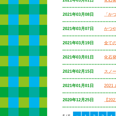
2021年03月01日
化石発
2021年03月08日
「か
2021年03月07日
かつや
2021年03月19日
全ての
2021年03月01日
化石
2021年02月15日
スノー
2021年01月01日
202
2020年12月25日
【20