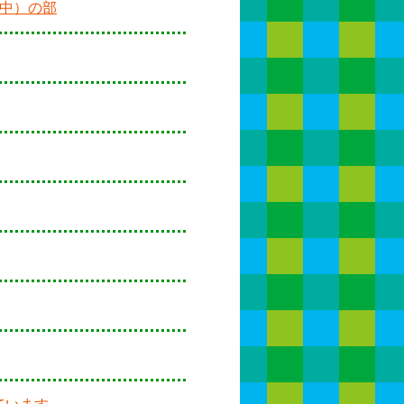
年中）の部