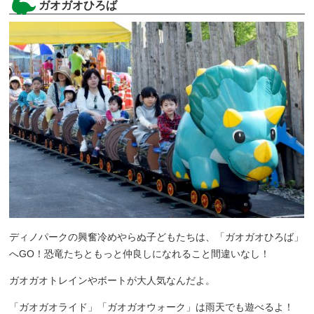
ガオガオひろば
ディノパークの興奮冷めやらぬ子どもたちは、「ガオガオひろば」
へGO！恐竜たちともっと仲良しになれること間違いなし！
ガオガオトレインやボートが大人気なんだよ。
「ガオガオライド」「ガオガオウォーク」は雨天でも遊べるよ！