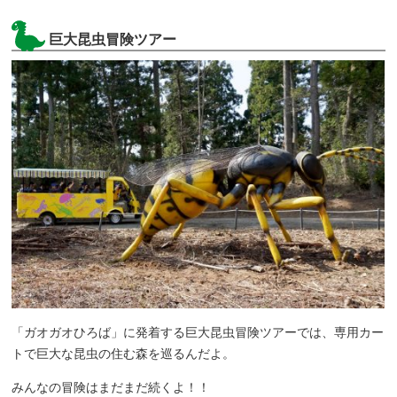
巨大昆虫冒険ツアー
「ガオガオひろば」に発着する巨大昆虫冒険ツアーでは、専用カー
トで巨大な昆虫の住む森を巡るんだよ。
みんなの冒険はまだまだ続くよ！！