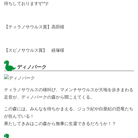
待ちしております!(^^)!
【ティラノサウルス賞】高田様
【スピノサウルス賞】 経塚様
ディノパーク
ティラノサウルスの雄叫び、マメンチサウルスが大地を歩きまわる
足音が、ディノパークの森から聞こえてくる。
この森には、みんなを待ちかまえる、ジュラ紀や白亜紀の恐竜たち
が住んでいる！
果たしてきみはこの森から無事に生還できるだろうか！？