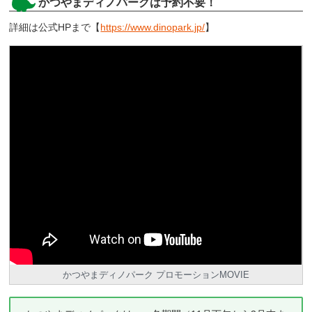
かつやまディノパークは予約不要！
詳細は公式HPまで【
https://www.dinopark.jp/
】
かつやまディノパーク プロモーションMOVIE