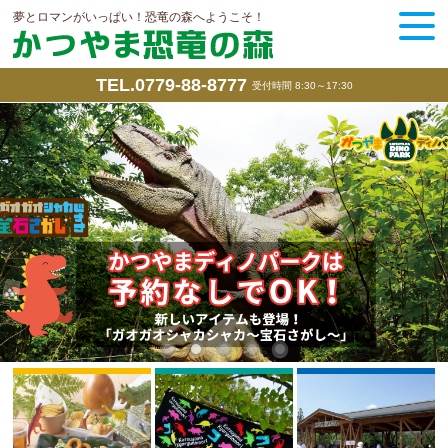
夢とロマンがいっぱい！恐竜の森へようこそ！
TEL.0779-88-8777
受付時間 8:30～17:30