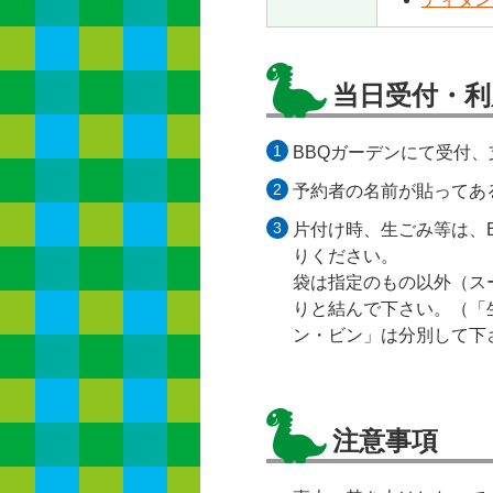
当日受付・利
BBQガーデンにて受付、
予約者の名前が貼ってあ
片付け時、生ごみ等は、
りください。
袋は指定のもの以外（ス
りと結んで下さい。（「
ン・ビン」は分別して下
注意事項