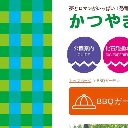
夢とロマンがいっぱい！恐
よくある質問
トップページ
BBQガーデン
BBQガ