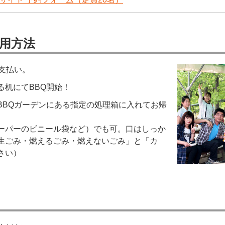
用方法
支払い。
る机にてBBQ開始！
BBQガーデンにある指定の処理箱に入れてお帰
ーパーのビニール袋など）でも可。口はしっか
生ごみ・燃えるごみ・燃えないごみ」と「カ
さい）