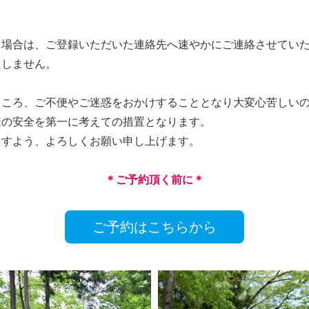
る場合は、ご登録いただいた連絡先へ速やかにご連絡させてい
たしません。
ところ、ご不便やご迷惑をおかけすることとなり大変心苦しい
様の安全を第一に考えての措置となります。
ますよう、よろしくお願い申し上げます。
＊ご予約頂く前に＊
ご予約はこちらから