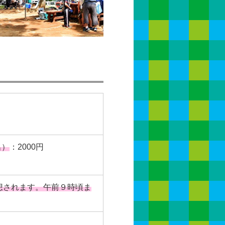
名）
：2000円
想されます。午前９時頃ま