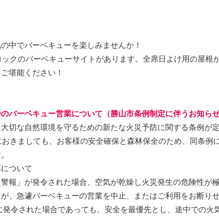
気の中でバーベキューを楽しみませんか！
ロックのバーベキューサイトがあります。全席日よけ用の屋根が
をご堪能ください！
時のバーベキュー営業について（勝山市条例制定に伴うお知ら
大切な自然環境を守るための新たな火災予防に関する条例が定
におきましても、お客様の安全確保と森林保全のため、同条例
す。
応について
災警報」が発令された場合、空気が乾燥し火災発生の危険性が
すが、急遽バーベキューの営業を中止、またはご利用をお断り
に発令された場合であっても、安全を最優先とし、途中での火