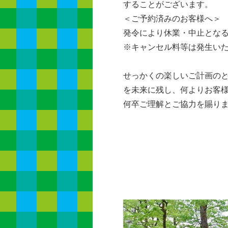
することがございます。
＜ご予約済みのお客様へ＞
発令により休業・中止とな
※キャンセル料等は発生い
せっかくの楽しいご計画の
を未来に残し、何よりお客
何卒ご理解とご協力を賜り