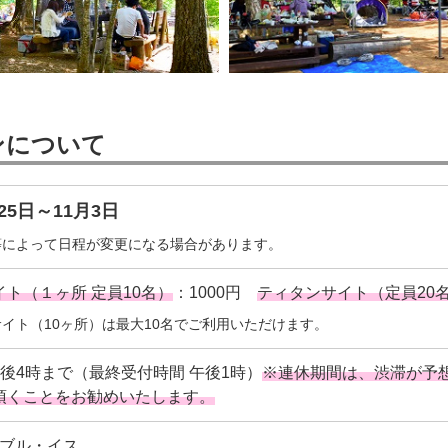
ンについて
月25日～11月3日
等によって日程が変更になる場合があります。
ト（１ヶ所 定員10名）
：1000円
ティタンサイト（定員20
イト（10ヶ所）は最大10名でご利用いただけます。
後4時まで（最終受付時間 午後1時）
※連休期間は、渋滞が予
頂くことをお勧めいたします。
ブル・イス