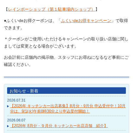
【
レインボーショップ（第１駐車場内ショップ）
】
●ふくいdeお得クーポンは、「
ふくいdeお得キャンペーン
」で取得
できます。
＊クーポンがご使用いただけるキャンペーンの取り扱い店舗に関し
ましては変更となる場合がございます。
お会計前に店舗内の掲示物、スタッフにお尋ねになるなど事前にご
確認ください。
お知らせ - 新着
2026.07.31
【2026年 キッチンカー出店募集】8月分・9月分 申込受付中！10月
分は、9/1(火)午前8時30分より申込受付開始！
2026.08.07
【2026年 8月分・９月分 キッチンカー出店店舗 紹介】