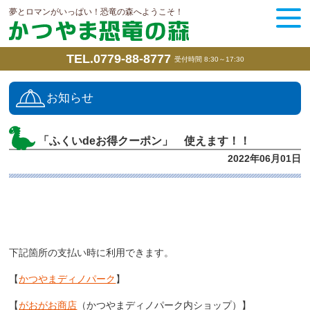
夢とロマンがいっぱい！恐竜の森へようこそ！
TEL.0779-88-8777
受付時間 8:30～17:30
お知らせ
「ふくいdeお得クーポン」 使えます！！
2022年06月01日
下記箇所の支払い時に利用できます。
【
かつやまディノパーク
】
【
がおがお商店
（かつやまディノパーク内ショップ）】