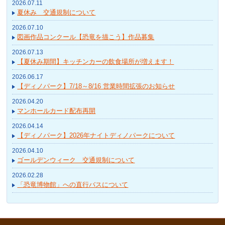
2026.07.11
夏休み 交通規制について
2026.07.10
図画作品コンクール【恐竜を描こう】作品募集
2026.07.13
【夏休み期間】キッチンカーの飲食場所が増えます！
2026.06.17
【ディノパーク】7/18～8/16 営業時間拡張のお知らせ
2026.04.20
マンホールカード配布再開
2026.04.14
【ディノパーク】2026年ナイトディノパークについて
2026.04.10
ゴールデンウィーク 交通規制について
2026.02.28
「恐竜博物館」への直行バスについて