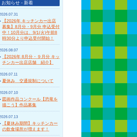
お知らせ - 新着
2026.07.31
【2026年 キッチンカー出店
募集】8月分・9月分 申込受付
中！10月分は、9/1(火)午前8
時30分より申込受付開始！
2026.08.07
【2026年 8月分・９月分 キッ
チンカー出店店舗 紹介】
2026.07.11
夏休み 交通規制について
2026.07.10
図画作品コンクール【恐竜を
描こう】作品募集
2026.07.13
【夏休み期間】キッチンカー
の飲食場所が増えます！