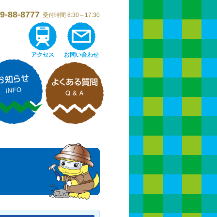
9-88-8777
受付時間 8:30～17:30
アクセス
お問い合わせ