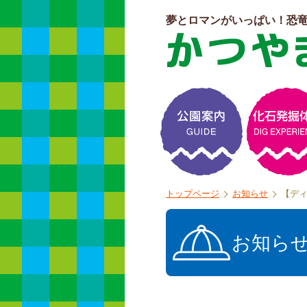
夢とロマンがいっぱい！恐
よくある質問
トップページ
お知らせ
【ディ
お知ら