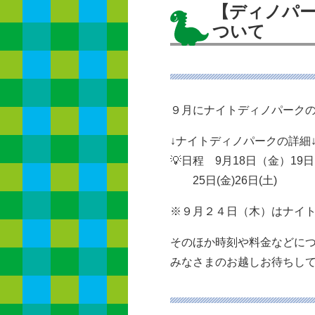
【ディノパー
ついて
９月にナイトディノパーク
↓ナイトディノパークの詳細↓⭐
💡日程 9月18日（金）19日（
25日(金)26日(土)
※９月２４日（木）はナイ
そのほか時刻や料金などにつ
みなさまのお越しお待ちし