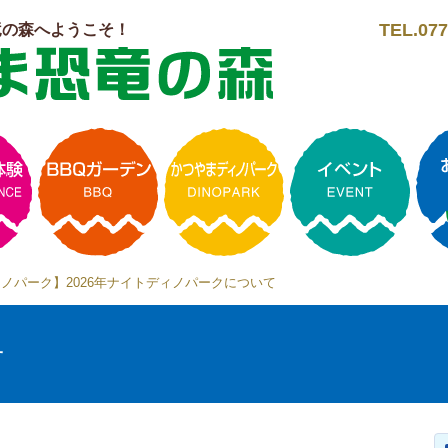
TEL.077
竜の森へようこそ！
ノパーク】2026年ナイトディノパークについて
せ