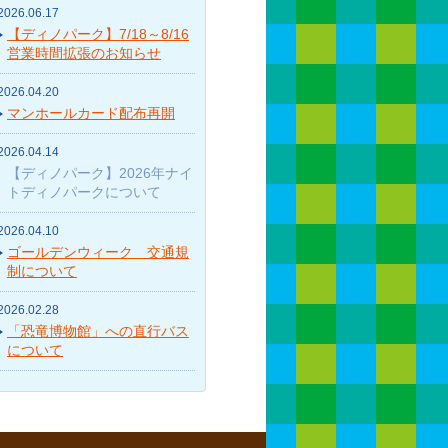
2026.06.17
【ディノパーク】7/18～8/16
営業時間拡張のお知らせ
2026.04.20
マンホールカード配布再開
2026.04.14
【ディノパーク】2026年ナイ
トディノパークについて
2026.04.10
ゴールデンウィーク 交通規
制について
2026.02.28
「恐竜博物館」への直行バス
について