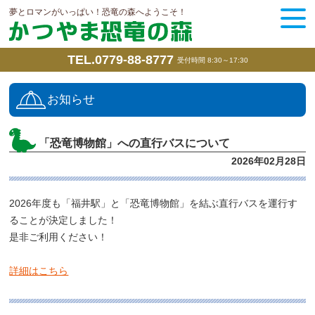
夢とロマンがいっぱい！恐竜の森へようこそ！
TEL.0779-88-8777
受付時間 8:30～17:30
お知らせ
「恐竜博物館」への直行バスについて
2026年02月28日
2026年度も「福井駅」と「恐竜博物館」を結ぶ直行バスを運行す
ることが決定しました！
是非ご利用ください！
詳細はこちら