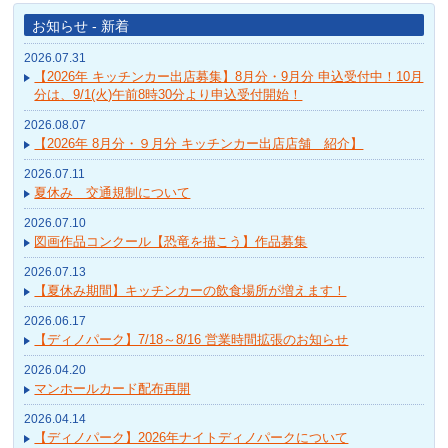
お知らせ - 新着
2026.07.31
【2026年 キッチンカー出店募集】8月分・9月分 申込受付中！10月
分は、9/1(火)午前8時30分より申込受付開始！
2026.08.07
【2026年 8月分・９月分 キッチンカー出店店舗 紹介】
2026.07.11
夏休み 交通規制について
2026.07.10
図画作品コンクール【恐竜を描こう】作品募集
2026.07.13
【夏休み期間】キッチンカーの飲食場所が増えます！
2026.06.17
【ディノパーク】7/18～8/16 営業時間拡張のお知らせ
2026.04.20
マンホールカード配布再開
2026.04.14
【ディノパーク】2026年ナイトディノパークについて