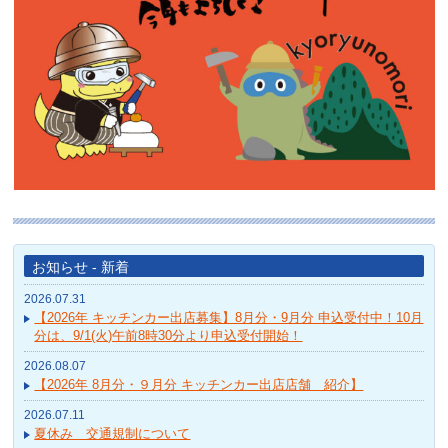
お知らせ - 新着
2026.07.31
【2026年 キッチンカー出店募集】8月分・9月分 申込受付中！10月
分は、9/1(火)午前8時30分より申込受付開始！
2026.08.07
【2026年 8月分・９月分 キッチンカー出店店舗 紹介】
2026.07.11
夏休み 交通規制について