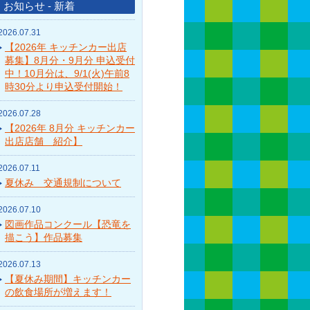
お知らせ - 新着
2026.07.31
【2026年 キッチンカー出店
募集】8月分・9月分 申込受付
中！10月分は、9/1(火)午前8
時30分より申込受付開始！
2026.07.28
【2026年 8月分 キッチンカー
出店店舗 紹介】
2026.07.11
夏休み 交通規制について
2026.07.10
図画作品コンクール【恐竜を
描こう】作品募集
2026.07.13
【夏休み期間】キッチンカー
の飲食場所が増えます！