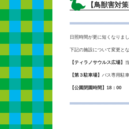
【鳥獣害対
日照時間が更に短くなりま
下記の施設について変更と
【ティラノサウルス広場】
【第３駐車場】
バス専用駐
【公園閉園時間】18：00