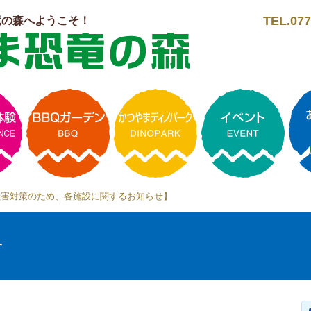
TEL.077
竜の森へようこそ！
獣害対策のため、各施設に関するお知らせ】
せ