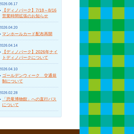
2026.06.17
【ディノパーク】7/18～8/16
営業時間拡張のお知らせ
2026.04.20
マンホールカード配布再開
2026.04.14
【ディノパーク】2026年ナイ
トディノパークについて
2026.04.10
ゴールデンウィーク 交通規
制について
2026.02.28
「恐竜博物館」への直行バス
について