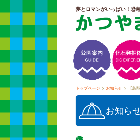
夢とロマンがいっぱい！恐
よくある質問
トップページ
お知らせ
【鳥
お知ら