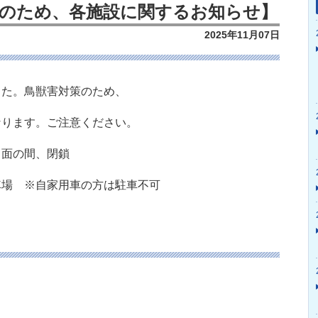
策のため、各施設に関するお知らせ】
2025年11月07日
した。鳥獣害対策のため、
なります。ご注意ください。
当面の間、閉鎖
車場 ※自家用車の方は駐車不可