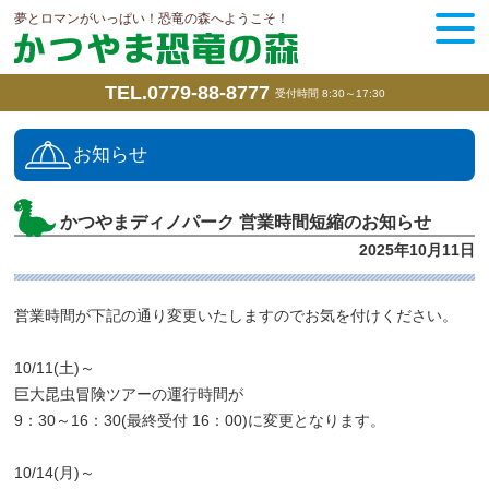
夢とロマンがいっぱい！恐竜の森へようこそ！
TEL.0779-88-8777
受付時間 8:30～17:30
お知らせ
かつやまディノパーク 営業時間短縮のお知らせ
2025年10月11日
営業時間が下記の通り変更いたしますのでお気を付けください。
10/11(土)～
巨大昆虫冒険ツアーの運行時間が
9：30～16：30(最終受付 16：00)に変更となります。
10/14(月)～