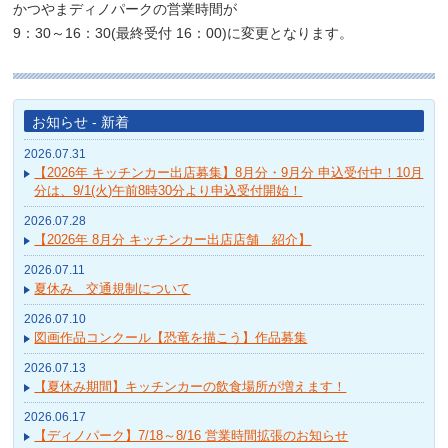
かつやまディノパークの営業時間が
9：30～16：30(最終受付 16：00)に変更となります。
お知らせ - 新着
2026.07.31
【2026年 キッチンカー出店募集】8月分・9月分 申込受付中！10月
分は、9/1(火)午前8時30分より申込受付開始！
2026.07.28
【2026年 8月分 キッチンカー出店店舗 紹介】
2026.07.11
夏休み 交通規制について
2026.07.10
図画作品コンクール【恐竜を描こう】作品募集
2026.07.13
【夏休み期間】キッチンカーの飲食場所が増えます！
2026.06.17
【ディノパーク】7/18～8/16 営業時間拡張のお知らせ