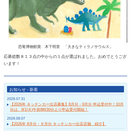
恐竜博物館賞 木下明里 「大きなティラノサウルス」
応募総数８１３点の中からの１点が選ばれました。おめでとうござ
います！
お知らせ - 新着
2026.07.31
【2026年 キッチンカー出店募集】8月分・9月分 申込受付中！10月
分は、9/1(火)午前8時30分より申込受付開始！
2026.08.07
【2026年 8月分・９月分 キッチンカー出店店舗 紹介】