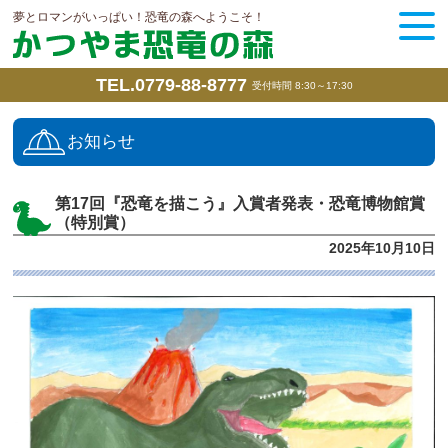
夢とロマンがいっぱい！恐竜の森へようこそ！
TEL.0779-88-8777
受付時間 8:30～17:30
お知らせ
第17回『恐竜を描こう』入賞者発表・恐竜博物館賞
（特別賞）
2025年10月10日