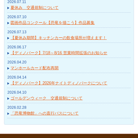
2026.07.11
夏休み 交通規制について
2026.07.10
図画作品コンクール【恐竜を描こう】作品募集
2026.07.13
【夏休み期間】キッチンカーの飲食場所が増えます！
2026.06.17
【ディノパーク】7/18～8/16 営業時間拡張のお知らせ
2026.04.20
マンホールカード配布再開
2026.04.14
【ディノパーク】2026年ナイトディノパークについて
2026.04.10
ゴールデンウィーク 交通規制について
2026.02.28
「恐竜博物館」への直行バスについて