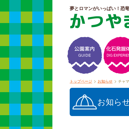
夢とロマンがいっぱい！恐
よくある質問
トップページ
お知らせ
チャ
お知ら