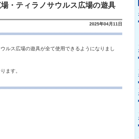
広場・ティラノサウルス広場の遊具
て
2025年04月11日
サウルス広場の遊具が全て使用できるようになりまし
おります。