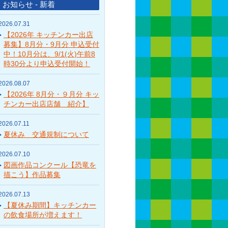
お知らせ - 新着
2026.07.31
【2026年 キッチンカー出店
募集】8月分・9月分 申込受付
中！10月分は、9/1(火)午前8
時30分より申込受付開始！
2026.08.07
【2026年 8月分・９月分 キッ
チンカー出店店舗 紹介】
2026.07.11
夏休み 交通規制について
2026.07.10
図画作品コンクール【恐竜を
描こう】作品募集
2026.07.13
【夏休み期間】キッチンカー
の飲食場所が増えます！