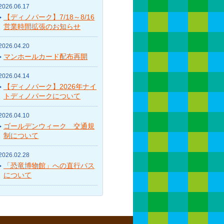
2026.06.17
【ディノパーク】7/18～8/16
営業時間拡張のお知らせ
2026.04.20
マンホールカード配布再開
2026.04.14
【ディノパーク】2026年ナイ
トディノパークについて
2026.04.10
ゴールデンウィーク 交通規
制について
2026.02.28
「恐竜博物館」への直行バス
について