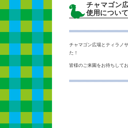
チャマゴン
使用につい
チャマゴン広場とティラノ
た！
皆様のご来園をお待ちして