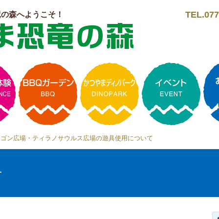
TEL.077
竜の森へようこそ！
マゴン広場・ティラノサウルス広場の遊具使用について
せ