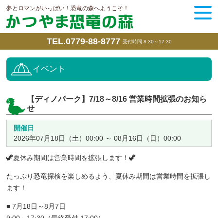
夢とロマンがいっぱい！恐竜の森へようこそ！
TEL.0779-88-8777
受付時間 8:30～17:30
イベント
【ディノパーク】7/18～8/16 営業時間拡張のお知ら
せ
開催日
2026年07月18日（土）00:00 ～ 08月16日（日）00:00
🦖夏休み期間は営業時間を拡張します！🦖
たっぷり恐竜探検を楽しめるよう、夏休み期間は営業時間を拡張し
ます！
■ 7月18日～8月7日