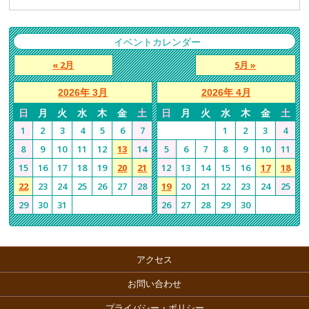
イベントカレンダー
« 2月
5月 »
2026年 3月
2026年 4月
日
月
火
水
木
金
土
日
月
火
水
木
金
土
1
2
3
4
5
6
7
1
2
3
4
8
9
10
11
12
13
14
5
6
7
8
9
10
11
15
16
17
18
19
20
21
12
13
14
15
16
17
18
22
23
24
25
26
27
28
19
20
21
22
23
24
25
29
30
31
26
27
28
29
30
アクセス
お問い合わせ
プライバシー・ポリシー