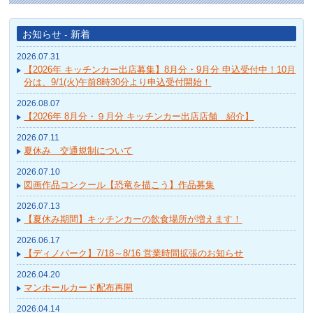
お知らせ - 新着
2026.07.31
【2026年 キッチンカー出店募集】8月分・9月分 申込受付中！10月
分は、9/1(火)午前8時30分より申込受付開始！
2026.08.07
【2026年 8月分・９月分 キッチンカー出店店舗 紹介】
2026.07.11
夏休み 交通規制について
2026.07.10
図画作品コンクール【恐竜を描こう】作品募集
2026.07.13
【夏休み期間】キッチンカーの飲食場所が増えます！
2026.06.17
【ディノパーク】7/18～8/16 営業時間拡張のお知らせ
2026.04.20
マンホールカード配布再開
2026.04.14