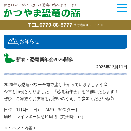
夢とロマンがいっぱい！恐竜の森へようこそ！
TEL.0779-88-8777
受付時間 8:30～17:30
お知らせ
新春・恐竜新年会2026開催
2025年12月11日
2026年も恐竜パワー全開で盛り上がっていきましょう😁
今年も恒例となりました、『恐竜新年会』を開催いたします！
ぜひ、ご家族やお友達をお誘いのうえ、ご参加くださいね👍
日時：1月4日（日） AM9：30スタート
場所：レインボー休憩所周辺（荒天時中止）
＜イベント内容＞