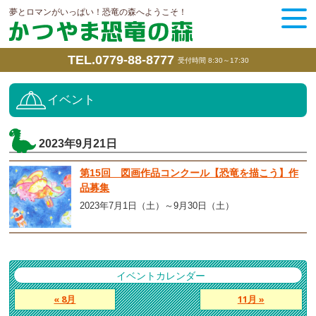
夢とロマンがいっぱい！恐竜の森へようこそ！
TEL.0779-88-8777
受付時間 8:30～17:30
イベント
2023年9月21日
第15回 図画作品コンクール【恐竜を描こう】作
品募集
2023年7月1日（土）～9月30日（土）
イベントカレンダー
« 8月
11月 »