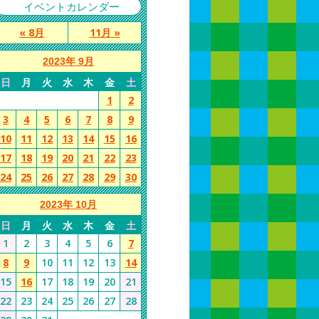
イベントカレンダー
« 8月
11月 »
2023年 9月
日
月
火
水
木
金
土
1
2
3
4
5
6
7
8
9
10
11
12
13
14
15
16
17
18
19
20
21
22
23
24
25
26
27
28
29
30
2023年 10月
日
月
火
水
木
金
土
1
2
3
4
5
6
7
8
9
10
11
12
13
14
15
16
17
18
19
20
21
22
23
24
25
26
27
28