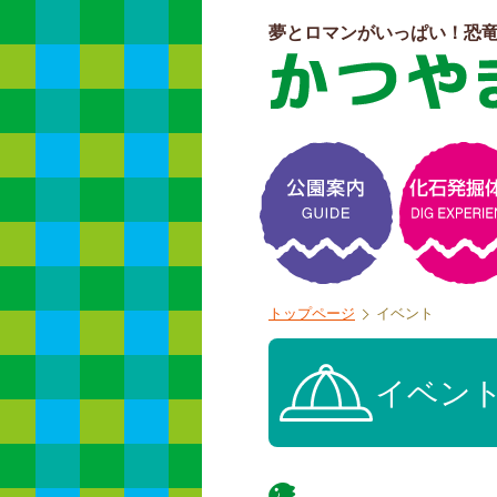
夢とロマンがいっぱい！恐
よくある質問
トップページ
イベント
イベン