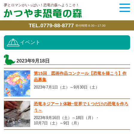
夢とロマンがいっぱい！恐竜の森へようこそ！
TEL.0779-88-8777
受付時間 8:30～17:30
イベント
2023年9月18日
第15回 図画作品コンクール【恐竜を描こう】作
品募集
2023年7月1日（土）～9月30日（土）
恐竜ネジアート体験~世界で１つだけの恐竜を作ろ
う～
2023年9月16日（土）～18日（月）
10月7日（土）～9日（月）