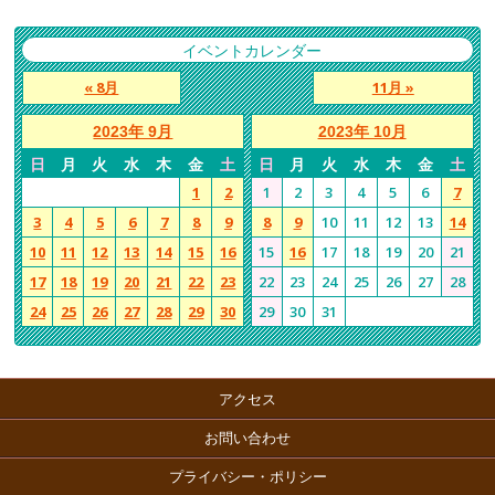
イベントカレンダー
« 8月
11月 »
2023年 9月
2023年 10月
日
月
火
水
木
金
土
日
月
火
水
木
金
土
1
2
1
2
3
4
5
6
7
3
4
5
6
7
8
9
8
9
10
11
12
13
14
10
11
12
13
14
15
16
15
16
17
18
19
20
21
17
18
19
20
21
22
23
22
23
24
25
26
27
28
24
25
26
27
28
29
30
29
30
31
アクセス
お問い合わせ
プライバシー・ポリシー