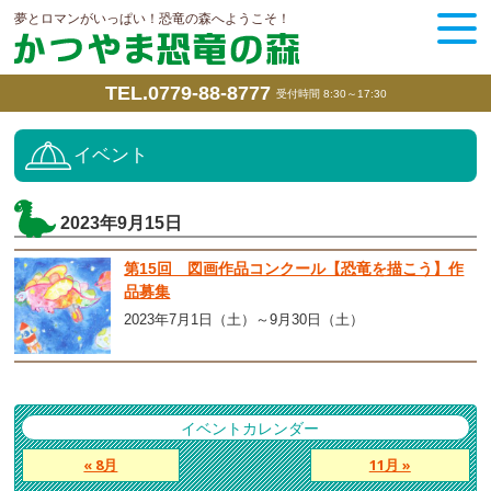
夢とロマンがいっぱい！恐竜の森へようこそ！
TEL.0779-88-8777
受付時間 8:30～17:30
イベント
2023年9月15日
第15回 図画作品コンクール【恐竜を描こう】作
品募集
2023年7月1日（土）～9月30日（土）
イベントカレンダー
« 8月
11月 »