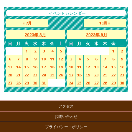
イベントカレンダー
« 7月
10月 »
2023年 8月
2023年 9月
日
月
火
水
木
金
土
日
月
火
水
木
金
土
1
2
3
4
5
1
2
6
7
8
9
10
11
12
3
4
5
6
7
8
9
13
14
15
16
17
18
19
10
11
12
13
14
15
16
20
21
22
23
24
25
26
17
18
19
20
21
22
23
27
28
29
30
31
24
25
26
27
28
29
30
アクセス
お問い合わせ
プライバシー・ポリシー