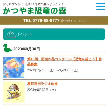
夢とロマンがいっぱい！恐竜の森へようこそ！
TEL.0779-88-8777
受付時間 8:30～17:30
イベント
2023年8月30日
第15回 図画作品コンクール【恐竜を描こう】作
品募集
2023年7月1日（土）～9月30日（土）
夏期巡回ラジオ体操
2023年8月30日（水）