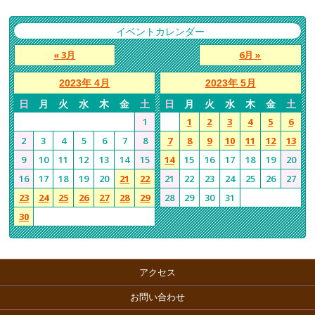
イベントカレンダー
« 3月
6月 »
2023年 4月
2023年 5月
日
月
火
水
木
金
土
日
月
火
水
木
金
土
1
1
2
3
4
5
6
2
3
4
5
6
7
8
7
8
9
10
11
12
13
9
10
11
12
13
14
15
14
15
16
17
18
19
20
16
17
18
19
20
21
22
21
22
23
24
25
26
27
23
24
25
26
27
28
29
28
29
30
31
30
アクセス
お問い合わせ