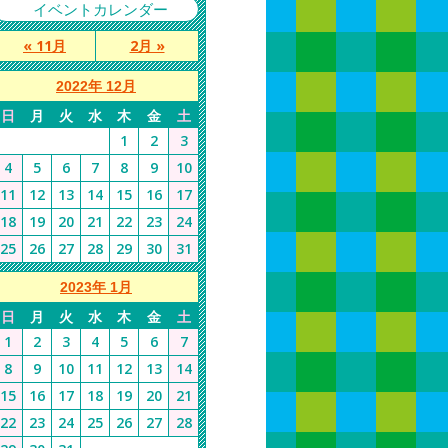
イベントカレンダー
« 11月
2月 »
2022年 12月
日
月
火
水
木
金
土
1
2
3
4
5
6
7
8
9
10
11
12
13
14
15
16
17
18
19
20
21
22
23
24
25
26
27
28
29
30
31
2023年 1月
日
月
火
水
木
金
土
1
2
3
4
5
6
7
8
9
10
11
12
13
14
15
16
17
18
19
20
21
22
23
24
25
26
27
28