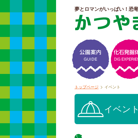
夢とロマンがいっぱい！恐
よくある質問
トップページ
イベント
イベン