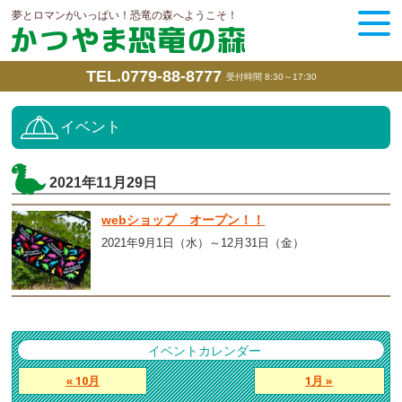
夢とロマンがいっぱい！恐竜の森へようこそ！
TEL.0779-88-8777
受付時間 8:30～17:30
イベント
2021年11月29日
webショップ オープン！！
2021年9月1日（水）～12月31日（金）
イベントカレンダー
« 10月
1月 »