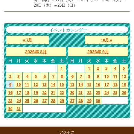
20日（木）～23日（日）
イベントカレンダー
« 7月
10月 »
2026年 8月
2026年 9月
日
月
火
水
木
金
土
日
月
火
水
木
金
土
1
1
2
3
4
5
2
3
4
5
6
7
8
6
7
8
9
10
11
12
9
10
11
12
13
14
15
13
14
15
16
17
18
19
16
17
18
19
20
21
22
20
21
22
23
24
25
26
23
24
25
26
27
28
29
27
28
29
30
30
31
アクセス