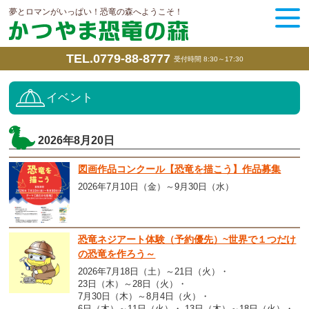
夢とロマンがいっぱい！恐竜の森へようこそ！
TEL.0779-88-8777
受付時間 8:30～17:30
イベント
2026年8月20日
図画作品コンクール【恐竜を描こう】作品募集
2026年7月10日（金）～9月30日（水）
恐竜ネジアート体験（予約優先）~世界で１つだけ
の恐竜を作ろう～
2026年7月18日（土）～21日（火）
23日（木）～28日（火）
7月30日（木）～8月4日（火）
6日（木）～11日（火）
13日（木）～18日（火）