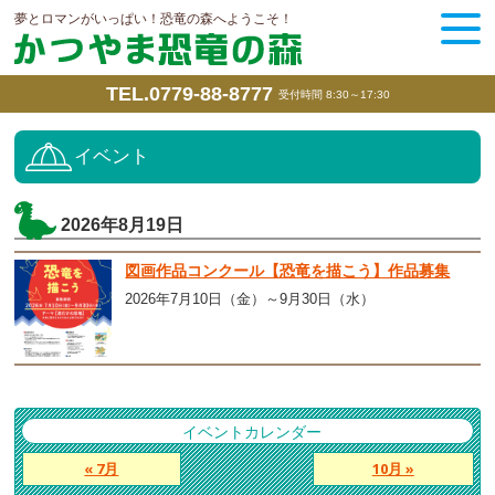
夢とロマンがいっぱい！恐竜の森へようこそ！
TEL.0779-88-8777
受付時間 8:30～17:30
イベント
2026年8月19日
図画作品コンクール【恐竜を描こう】作品募集
2026年7月10日（金）～9月30日（水）
イベントカレンダー
« 7月
10月 »