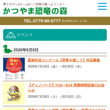
夢とロマンがいっぱい！恐竜の森へようこそ！
TEL.0779-88-8777
受付時間 8:30～17:30
イベント
2026年8月8日
図画作品コンクール【恐竜を描こう】作品募集
2026年7月10日（金）～9月30日（水）
【ディノパーク】7/18～8/16 営業時間拡張のお知
らせ
2026年7月18日（土）～8月16日（日）