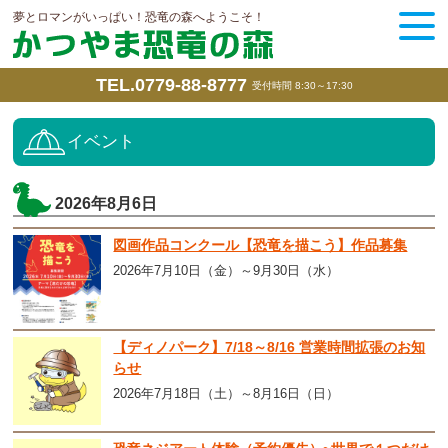
夢とロマンがいっぱい！恐竜の森へようこそ！
TEL.0779-88-8777
受付時間 8:30～17:30
イベント
2026年8月6日
図画作品コンクール【恐竜を描こう】作品募集
2026年7月10日（金）～9月30日（水）
【ディノパーク】7/18～8/16 営業時間拡張のお知
らせ
2026年7月18日（土）～8月16日（日）