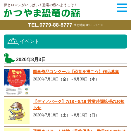
夢とロマンがいっぱい！恐竜の森へようこそ！
TEL.0779-88-8777
受付時間 8:30～17:30
イベント
2026年8月3日
図画作品コンクール【恐竜を描こう】作品募集
2026年7月10日（金）～9月30日（水）
【ディノパーク】7/18～8/16 営業時間拡張のお知
らせ
2026年7月18日（土）～8月16日（日）