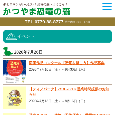
夢とロマンがいっぱい！恐竜の森へようこそ！
TEL.0779-88-8777
受付時間 8:30～17:30
イベント
2026年7月26日
図画作品コンクール【恐竜を描こう】作品募集
2026年7月10日（金）～9月30日（水）
【ディノパーク】7/18～8/16 営業時間拡張のお知
らせ
2026年7月18日（土）～8月16日（日）