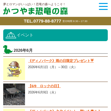
夢とロマンがいっぱい！恐竜の森へようこそ！
TEL.0779-88-8777
受付時間 8:30～17:30
イベント
2026年6月
《ディノパーク》雨の日限定プレゼント☔
2026年6月1日（月）～30日（火）
【6/9 ロックの日】
2026年6月9日（火）