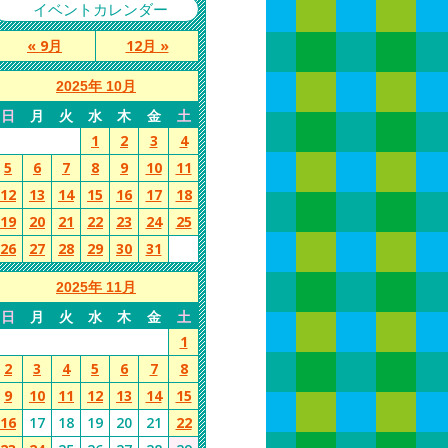
イベントカレンダー
« 9月
12月 »
2025年 10月
日
月
火
水
木
金
土
1
2
3
4
5
6
7
8
9
10
11
12
13
14
15
16
17
18
19
20
21
22
23
24
25
26
27
28
29
30
31
2025年 11月
日
月
火
水
木
金
土
1
2
3
4
5
6
7
8
9
10
11
12
13
14
15
16
17
18
19
20
21
22