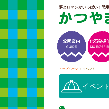
夢とロマンがいっぱい！恐
よくある質問
トップページ
イベント
イベン