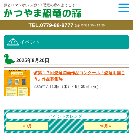
夢とロマンがいっぱい！恐竜の森へようこそ！
TEL.0779-88-8777
受付時間 8:30～17:30
イベント
2025年8月20日
🦖第１７回恐竜図画作品コンクール『恐竜を描こ
う』作品募集🦕
2025年7月10日（木）～9月30日（火）
イベントカレンダー
« 7月
10月 »