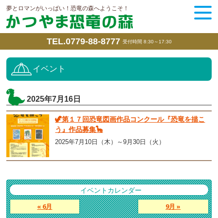
夢とロマンがいっぱい！恐竜の森へようこそ！
TEL.0779-88-8777
受付時間 8:30～17:30
イベント
2025年7月16日
🦖第１７回恐竜図画作品コンクール『恐竜を描こ
う』作品募集🦕
2025年7月10日（木）～9月30日（火）
イベントカレンダー
« 6月
9月 »