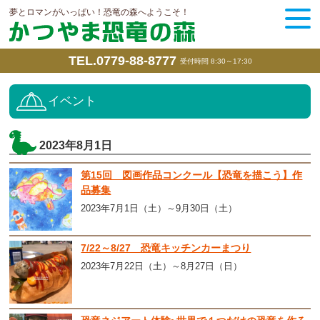
夢とロマンがいっぱい！恐竜の森へようこそ！
TEL.0779-88-8777
受付時間 8:30～17:30
イベント
2023年8月1日
第15回 図画作品コンクール【恐竜を描こう】作
品募集
2023年7月1日（土）～9月30日（土）
7/22～8/27 恐竜キッチンカーまつり
2023年7月22日（土）～8月27日（日）