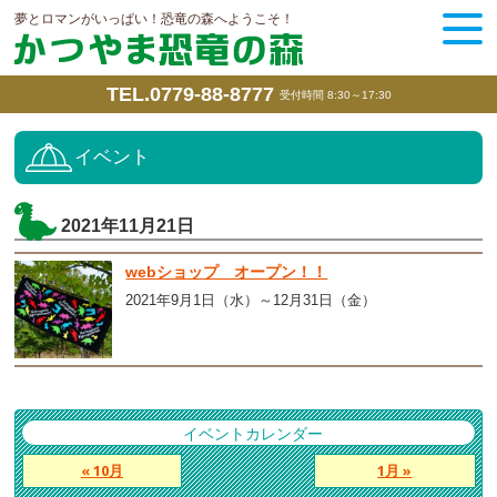
夢とロマンがいっぱい！恐竜の森へようこそ！
TEL.0779-88-8777
受付時間 8:30～17:30
イベント
2021年11月21日
webショップ オープン！！
2021年9月1日（水）～12月31日（金）
イベントカレンダー
« 10月
1月 »