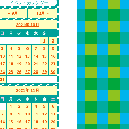
イベントカレンダー
« 9月
12月 »
2021年 10月
日
月
火
水
木
金
土
1
2
3
4
5
6
7
8
9
10
11
12
13
14
15
16
17
18
19
20
21
22
23
24
25
26
27
28
29
30
31
2021年 11月
日
月
火
水
木
金
土
1
2
3
4
5
6
7
8
9
10
11
12
13
14
15
16
17
18
19
20