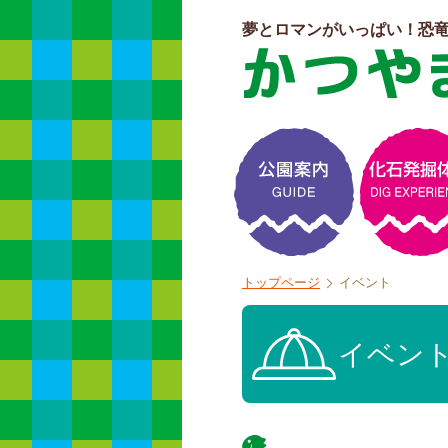
夢とロマンがいっぱい！恐
よくある質問
トップページ
イベント
イベン